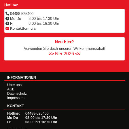
Hotline:
04488 525400
Mo-Do
8:00 bis
17:30 Uhr
Fr
8:00 bis
16:30 Uhr
Kontaktformular
Neu hier?
Verwenden Sie doch unseren Willkommensrabatt
>>
Neu2026
<<
INFORMATIONEN
Über uns
AGB
Datenschutz
Impressum
KONTAKT
Hotline:
04488-525400
Mo-Do
08:00 bis 17:30 Uhr
Fr
08:00 bis 16:30 Uhr